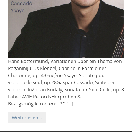
Hans Bottermund, Variationen über ein Thema von
PaganiniJulius Klengel, Caprice in Form einer
Chaconne, op. 43Eugène Ysaye, Sonate pour
violoncelle seul, op.28Gaspar Cassado, Suite per
violoncelloZoltán Kodály, Sonata for Solo Cello, op. 8
Label: AVIE RecordsHörproben &
Bezugsmöglichkeiten: JPC […]
Weiterlesen…