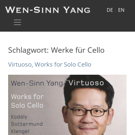
DE
|
EN
Schlagwort:
Werke für Cello
Virtuoso, Works for Solo Cello