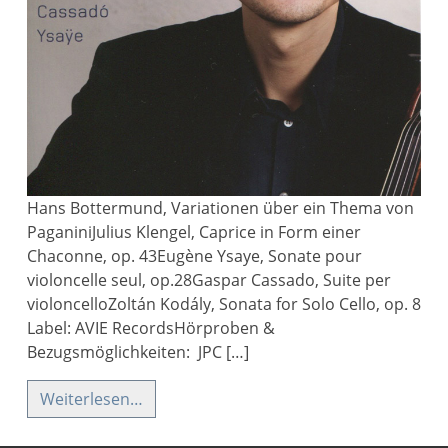
Hans Bottermund, Variationen über ein Thema von
PaganiniJulius Klengel, Caprice in Form einer
Chaconne, op. 43Eugène Ysaye, Sonate pour
violoncelle seul, op.28Gaspar Cassado, Suite per
violoncelloZoltán Kodály, Sonata for Solo Cello, op. 8
Label: AVIE RecordsHörproben &
Bezugsmöglichkeiten: JPC […]
Weiterlesen…