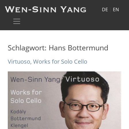
DE
|
EN
Schlagwort:
Hans Bottermund
Virtuoso, Works for Solo Cello