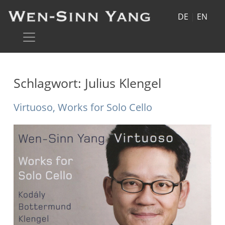
DE
|
EN
Schlagwort:
Julius Klengel
Virtuoso, Works for Solo Cello