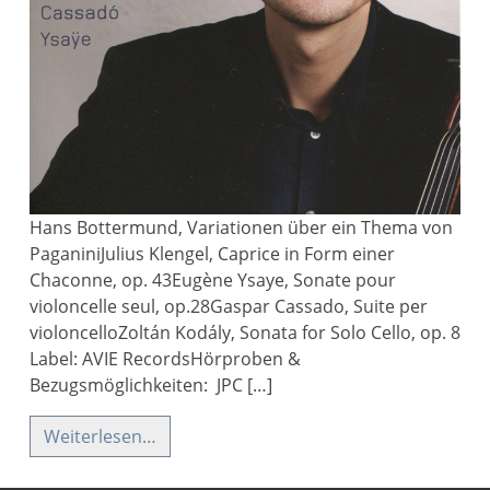
Hans Bottermund, Variationen über ein Thema von
PaganiniJulius Klengel, Caprice in Form einer
Chaconne, op. 43Eugène Ysaye, Sonate pour
violoncelle seul, op.28Gaspar Cassado, Suite per
violoncelloZoltán Kodály, Sonata for Solo Cello, op. 8
Label: AVIE RecordsHörproben &
Bezugsmöglichkeiten: JPC […]
Weiterlesen…