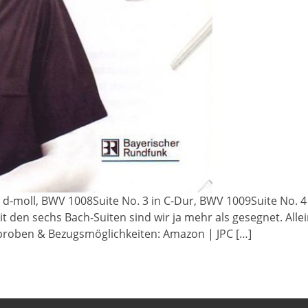
n d-moll, BWV 1008Suite No. 3 in C-Dur, BWV 1009Suite No. 4 
 den sechs Bach-Suiten sind wir ja mehr als gesegnet. Allei
roben & Bezugsmöglichkeiten: Amazon | JPC […]