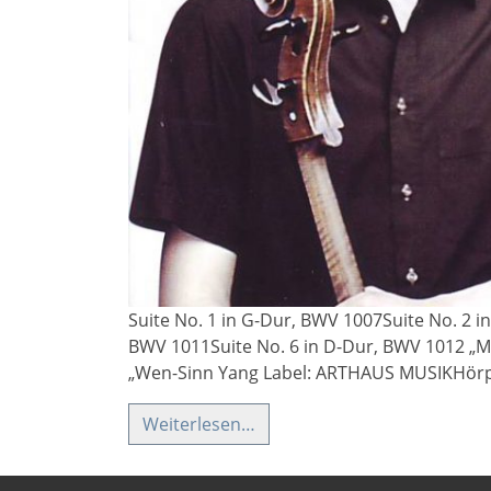
Suite No. 1 in G-Dur, BWV 1007Suite No. 2 i
BWV 1011Suite No. 6 in D-Dur, BWV 1012 „Mit
„Wen-Sinn Yang Label: ARTHAUS MUSIKHörp
Weiterlesen…