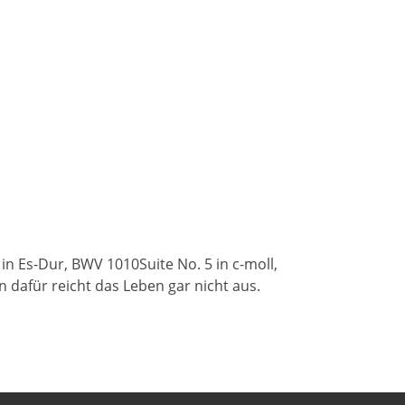
in Es-Dur, BWV 1010Suite No. 5 in c-moll,
n dafür reicht das Leben gar nicht aus.