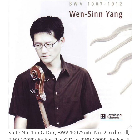
Suite No. 1 in G-Dur, BWV 1007Suite No. 2 in d-moll,
BWV 1008Suite No. 3 in C-Dur, BWV 1009Suite No. 4