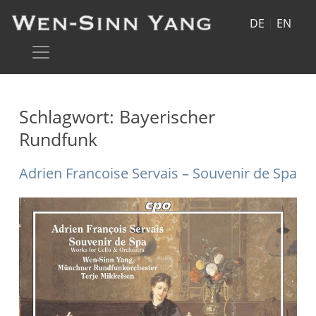
DE
|
EN
Schlagwort:
Bayerischer
Rundfunk
Adrien Francoise Servais – Souvenir de Spa