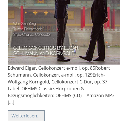
Edward Elgar, Cellokonzert e-moll, op. 85Robert
Schumann, Cellokonzert a-moll, op. 129Erich-
Wolfgang Korngold, Cellokonzert C-Dur, op. 37
Label: OEHMS ClassicsHörproben &
Bezugsmöglichkeiten: OEHMS (CD) | Amazon MP3
[…]
Weiterlesen…