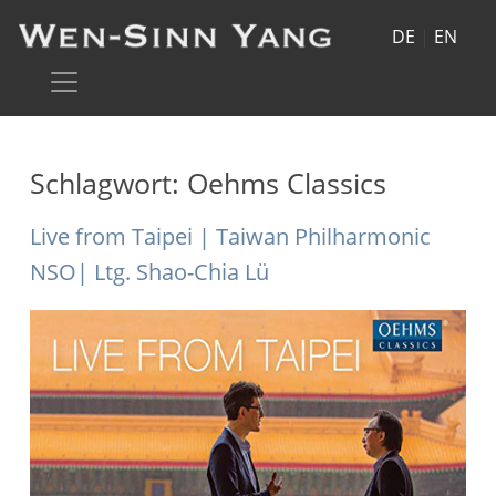
DE
|
EN
Schlagwort:
Oehms Classics
Live from Taipei | Taiwan Philharmonic
NSO| Ltg. Shao-Chia Lü