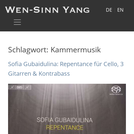
DE
|
EN
Schlagwort:
Kammermusik
Sofia Gubaidulina: Repentance für Cello, 3
Gitarren & Kontrabass