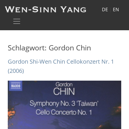
DE
|
EN
Schlagwort:
Gordon Chin
Gordon Shi-Wen Chin Cellokonzert Nr. 1
(2006)