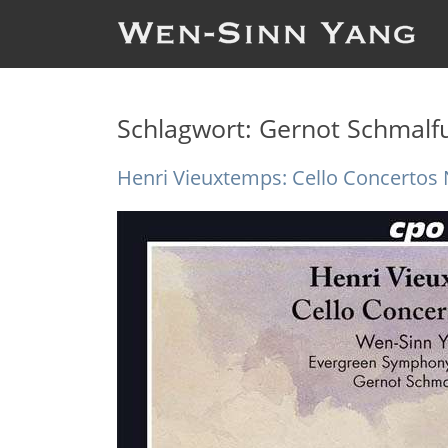
Schlagwort:
Gernot Schmalf
Henri Vieuxtemps: Cello Concertos N