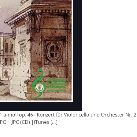
 1 a-moll op. 46– Konzert für Violoncello und Orchester Nr.
PO | JPC (CD) |iTunes […]