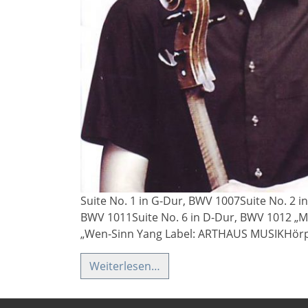
Suite No. 1 in G-Dur, BWV 1007Suite No. 2 i
BWV 1011Suite No. 6 in D-Dur, BWV 1012 „Mit
„Wen-Sinn Yang Label: ARTHAUS MUSIKHörp
Weiterlesen…