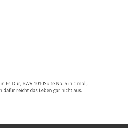
in Es-Dur, BWV 1010Suite No. 5 in c-moll,
n dafür reicht das Leben gar nicht aus.