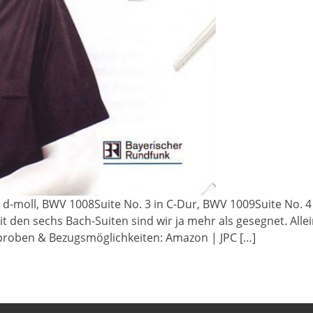
n d-moll, BWV 1008Suite No. 3 in C-Dur, BWV 1009Suite No. 4 
 den sechs Bach-Suiten sind wir ja mehr als gesegnet. Allei
roben & Bezugsmöglichkeiten: Amazon | JPC […]