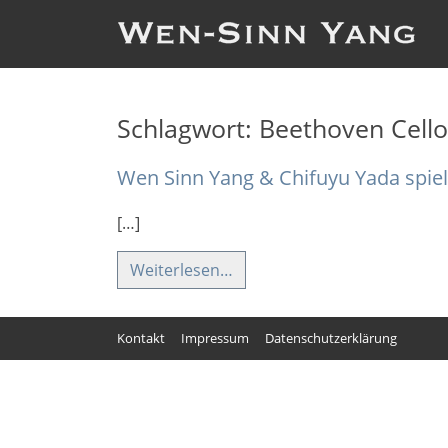
Schlagwort:
Beethoven Cello
Wen Sinn Yang & Chifuyu Yada spie
[…]
Weiterlesen…
Kontakt
Impressum
Datenschutzerklärung