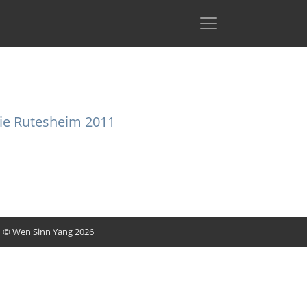
mie Rutesheim 2011
© Wen Sinn Yang 2026