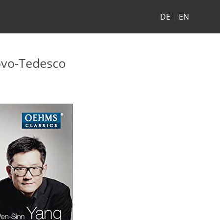
DE
|
EN
ovo-Tedesco