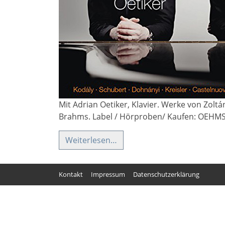
Mit Adrian Oetiker, Klavier. Werke von Zolt
Brahms. Label / Hörproben/ Kaufen: OEHM
Weiterlesen…
Kontakt
Impressum
Datenschutzerklärung