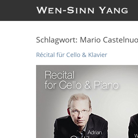
Schlagwort:
Mario Castelnu
Récital für Cello & Klavier