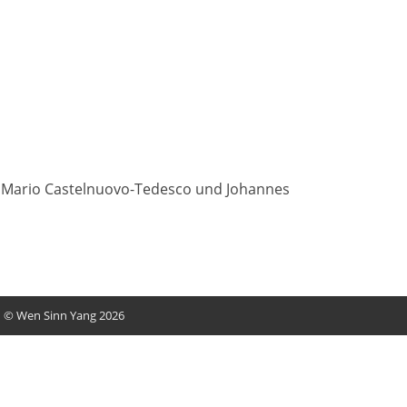
er, Mario Castelnuovo-Tedesco und Johannes
© Wen Sinn Yang 2026