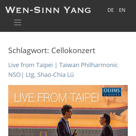
DE
|
EN
Schlagwort:
Cellokonzert
Live from Taipei | Taiwan Philharmonic
NSO| Ltg. Shao-Chia Lü