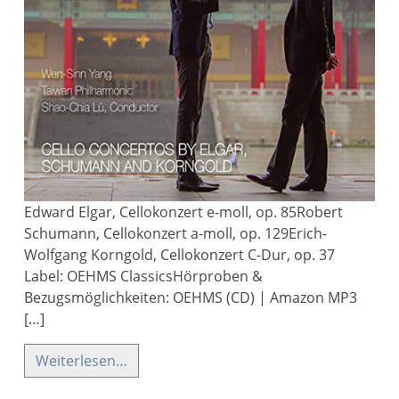
Edward Elgar, Cellokonzert e-moll, op. 85Robert
Schumann, Cellokonzert a-moll, op. 129Erich-
Wolfgang Korngold, Cellokonzert C-Dur, op. 37
Label: OEHMS ClassicsHörproben &
Bezugsmöglichkeiten: OEHMS (CD) | Amazon MP3
[…]
Weiterlesen…